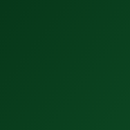
Vse novice