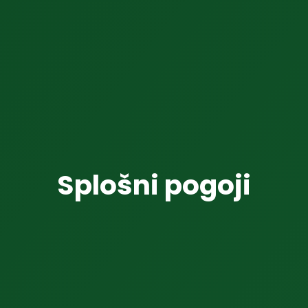
Splošni pogoji