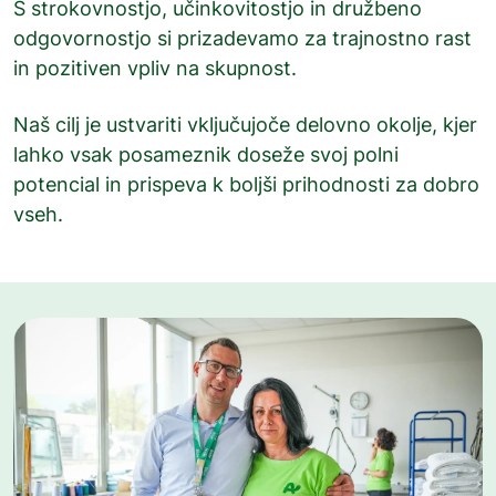
S strokovnostjo, učinkovitostjo in družbeno
odgovornostjo si prizadevamo za trajnostno rast
in pozitiven vpliv na skupnost.
Naš cilj je ustvariti vključujoče delovno okolje, kjer
lahko vsak posameznik doseže svoj polni
potencial in prispeva k boljši prihodnosti za dobro
vseh.