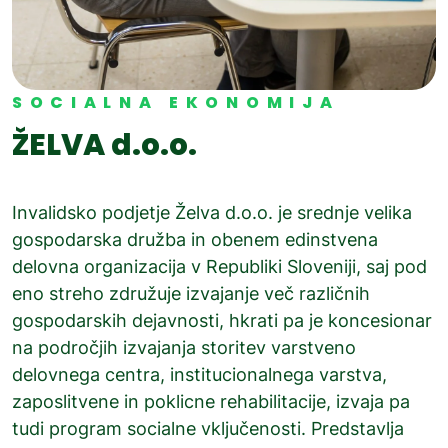
SOCIALNA EKONOMIJA
ŽELVA d.o.o.
Invalidsko podjetje Želva d.o.o. je srednje velika
gospodarska družba in obenem edinstvena
delovna organizacija v Republiki Sloveniji, saj pod
eno streho združuje izvajanje več različnih
gospodarskih dejavnosti, hkrati pa je koncesionar
na področjih izvajanja storitev varstveno
delovnega centra, institucionalnega varstva,
zaposlitvene in poklicne rehabilitacije, izvaja pa
tudi program socialne vključenosti. Predstavlja