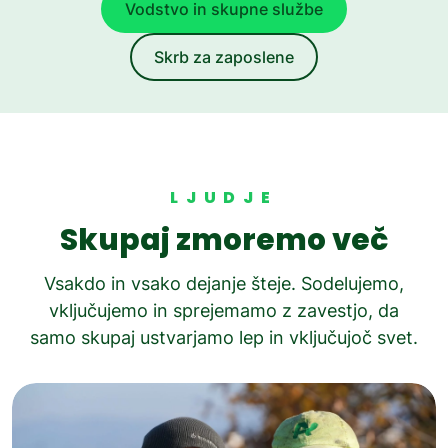
Vodstvo in skupne službe
Skrb za zaposlene
LJUDJE
Skupaj zmoremo več
Vsakdo in vsako dejanje šteje. Sodelujemo,
vključujemo in sprejemamo z zavestjo, da
samo skupaj ustvarjamo lep in vključujoč svet.