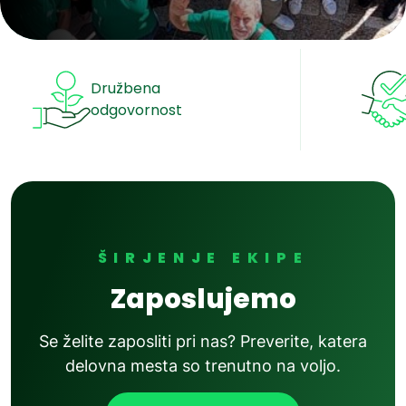
Vse novice
Družbena
odgovornost
ŠIRJENJE EKIPE
Zaposlujemo
Se želite zaposliti pri nas? Preverite, katera
delovna mesta so trenutno na voljo.