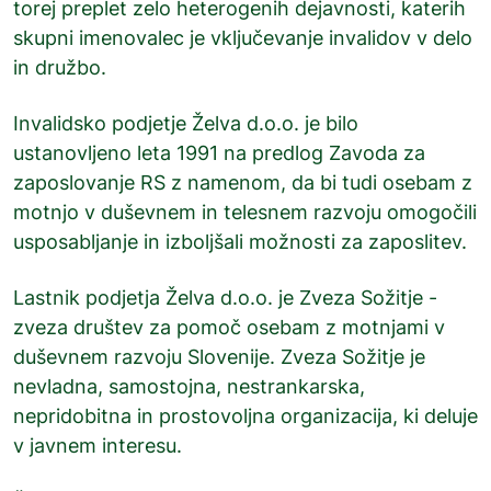
torej preplet zelo heterogenih dejavnosti, katerih
skupni imenovalec je vključevanje invalidov v delo
in družbo.
Invalidsko podjetje Želva d.o.o. je bilo
ustanovljeno leta 1991 na predlog Zavoda za
zaposlovanje RS z namenom, da bi tudi osebam z
motnjo v duševnem in telesnem razvoju omogočili
usposabljanje in izboljšali možnosti za zaposlitev.
Lastnik podjetja Želva d.o.o. je
Zveza Sožitje
-
zveza društev za pomoč osebam z motnjami v
duševnem razvoju Slovenije. Zveza Sožitje je
nevladna, samostojna, nestrankarska,
nepridobitna in prostovoljna organizacija, ki deluje
v javnem interesu.