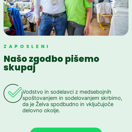
ZAPOSLENI
Našo zgodbo pišemo
skupaj
Vodstvo in sodelavci z medsebojnih
spoštovanjem in sodelovanjem skrbimo,
da je Želva spodbudno in vključujoče
delovno okolje.