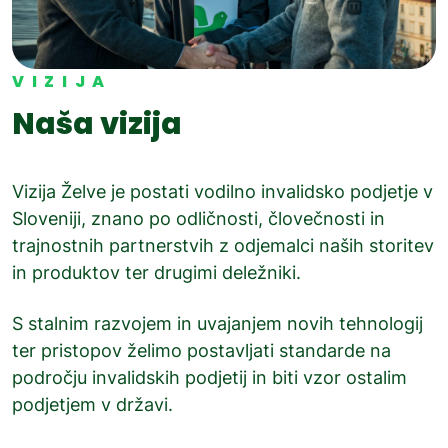
VIZIJA
Naša vizija
Vizija Želve je postati vodilno invalidsko podjetje v
Sloveniji, znano po odličnosti, človečnosti in
trajnostnih partnerstvih z odjemalci naših storitev
in produktov ter drugimi deležniki.
S stalnim razvojem in uvajanjem novih tehnologij
ter pristopov želimo postavljati standarde na
področju invalidskih podjetij in biti vzor ostalim
podjetjem v državi.