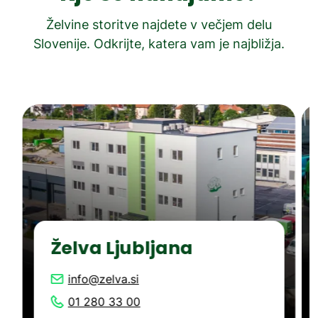
Želvine storitve najdete v večjem delu
Slovenije. Odkrijte, katera vam je najbližja.
Želva Ljubljana
info@zelva.si
01 280 33 00