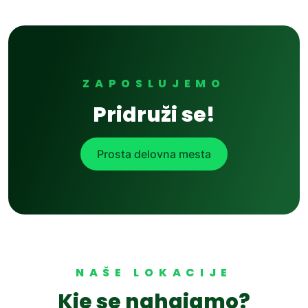
ZAPOSLUJEMO
Pridruži se!
Prosta delovna mesta
NAŠE LOKACIJE
Kje se nahajamo?