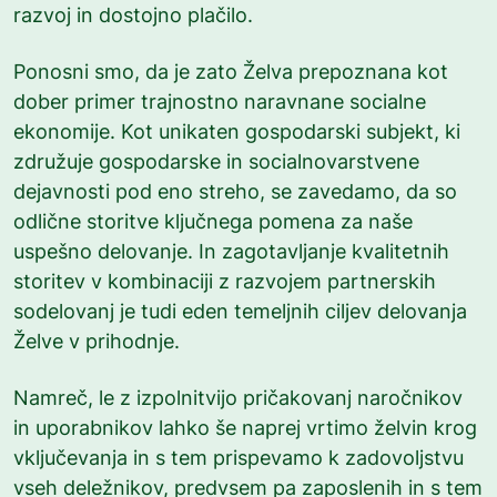
razvoj in dostojno plačilo.
Ponosni smo, da je zato Želva prepoznana kot
dober primer trajnostno naravnane socialne
ekonomije. Kot unikaten gospodarski subjekt, ki
združuje gospodarske in socialnovarstvene
dejavnosti pod eno streho, se zavedamo, da so
odlične storitve ključnega pomena za naše
uspešno delovanje. In zagotavljanje kvalitetnih
storitev v kombinaciji z razvojem partnerskih
sodelovanj je tudi eden temeljnih ciljev delovanja
Želve v prihodnje.
Namreč, le z izpolnitvijo pričakovanj naročnikov
in uporabnikov lahko še naprej vrtimo želvin krog
vključevanja in s tem prispevamo k zadovoljstvu
vseh deležnikov, predvsem pa zaposlenih in s tem