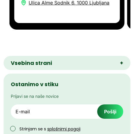
Ulica Alme Sodnik 6, 1000 Ljubljana
Vsebina strani
+
Ostanimo v stiku
Prijavi se na naše novice
Email
Strinjam se s
splošnimi pogoji