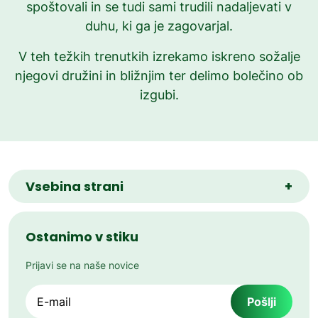
spoštovali in se tudi sami trudili nadaljevati v
duhu, ki ga je zagovarjal.
Vse novice
V teh težkih trenutkih izrekamo iskreno sožalje
njegovi družini in bližnjim ter delimo bolečino ob
izgubi.
Vsebina strani
+
Ostanimo v stiku
Prijavi se na naše novice
Email