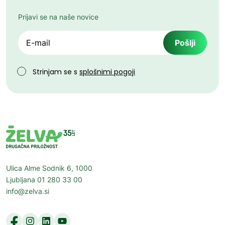
Prijavi se na naše novice
Email
Strinjam se s
splošnimi pogoji
Ulica Alme Sodnik 6, 1000
Ljubljana 01 280 33 00
info@zelva.si