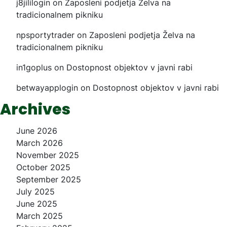
j8jililogin
on
Zaposleni podjetja Želva na
tradicionalnem pikniku
npsportytrader
on
Zaposleni podjetja Želva na
tradicionalnem pikniku
in1goplus
on
Dostopnost objektov v javni rabi
betwayapplogin
on
Dostopnost objektov v javni rabi
Archives
June 2026
March 2026
November 2025
October 2025
September 2025
July 2025
June 2025
March 2025