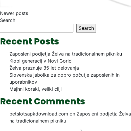
Posts
Newer posts
navigation
Search
Search
Recent Posts
Zaposleni podjetja Želva na tradicionalnem pikniku
Klopi generacij v Novi Gorici
Želva praznuje 35 let delovanja
Slovenska jabolka za dobro počutje zaposlenih in
uporabnikov
Majhni koraki, veliki cilji
Recent Comments
betslotsapkdownload.com
on
Zaposleni podjetja Želva
na tradicionalnem pikniku